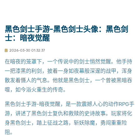
黑色剑士手游-黑色剑士头像：黑色剑
士：暗夜觉醒
2026-03-30 01:32:37
在暗夜的笼罩下，一个传说中的剑士悄然觉醒。他手持
一把漆黑的利剑，披着一身如夜幕般深邃的战甲，浑身
散发着慑人的气息。他就是黑色剑士，一个曾被黑暗吞
噬，如今浴火重生的传奇。
黑色剑士手游-暗夜觉醒，是一款震撼人心的动作RPG手
游，讲述了黑色剑士复仇和救赎的史诗故事。玩家将化
身黑色剑士，踏上征战之路，斩妖除魔，勇闯重重险
阻。