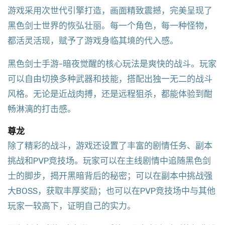
游戏采用次世代引擎打造，画面精致震撼，完美呈现了
黑色剑士世界的恢弘壮丽。每一个角色，每一种怪物，
都活灵活现，赋予了游戏身临其境的代入感。
黑色剑士手游-暗夜觉醒的核心玩法是爽快的战斗。玩家
可以自由切换多种武器和技能，搭配出独一无二的战斗
风格。无论是近战肉搏，还是远程狙杀，都能体验到酣
畅淋漓的打击感。
尊龙
除了精彩的战斗，游戏还设置了丰富的剧情任务、副本
挑战和PVP竞技场。玩家可以在主线剧情中追随黑色剑
士的脚步，揭开黑暗背后的秘密；可以在副本中挑战强
大BOSS，获取丰厚奖励；也可以在PVP竞技场中与其他
玩家一较高下，证明自己的实力。