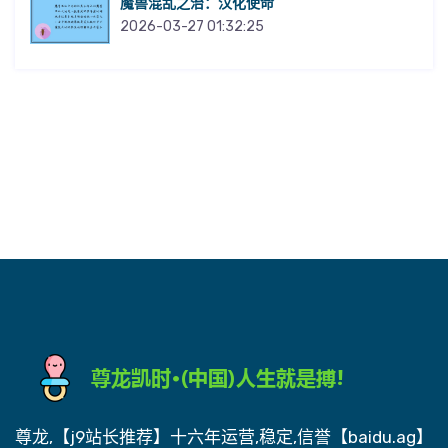
魔兽混乱之治：汉化使命
2026-03-27 01:32:25
尊龙,【j9站长推荐】十六年运营,稳定,信誉【baidu.ag】